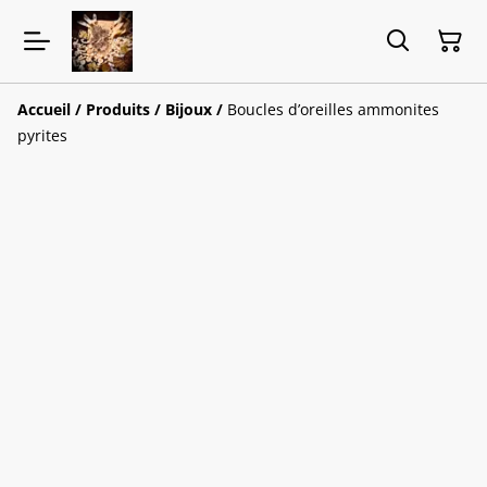
Accueil
/
Produits
/
Bijoux
/
Boucles d’oreilles ammonites
pyrites