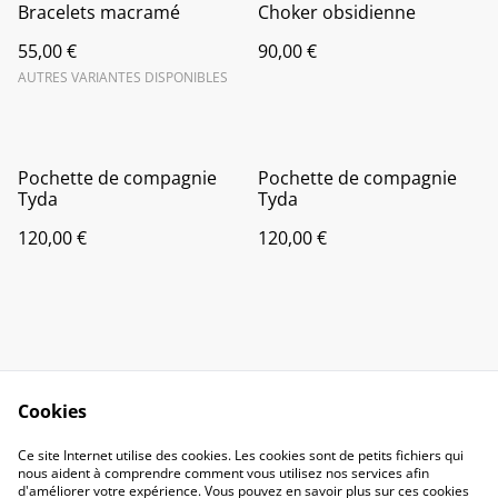
Bracelets macramé
Choker obsidienne
55,00 €
90,00 €
AUTRES VARIANTES DISPONIBLES
Pochette de compagnie
Pochette de compagnie
Tyda
Tyda
120,00 €
120,00 €
Cookies
Contact Us
Legal Terms
Ce site Internet utilise des cookies. Les cookies sont de petits fichiers qui
Privacy Policy
Cookie Policy
nous aident à comprendre comment vous utilisez nos services afin
d'améliorer votre expérience. Vous pouvez en savoir plus sur ces cookies