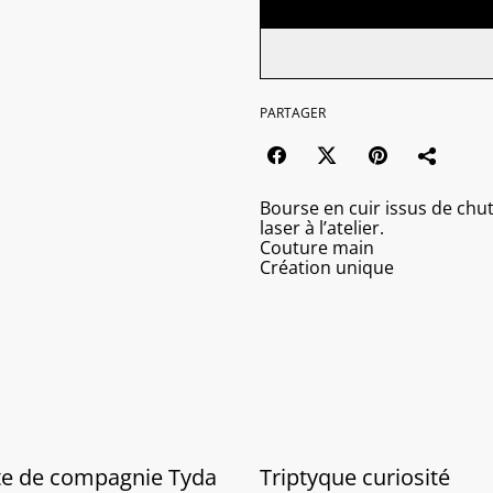
PARTAGER
Bourse en cuir issus de chu
laser à l’atelier.
Couture main
Création unique
te de compagnie Tyda
Triptyque curiosité