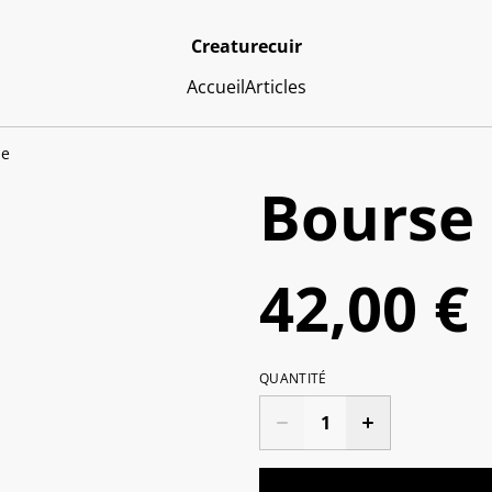
Creaturecuir
Accueil
Articles
le
Bourse 
42,00 €
QUANTITÉ