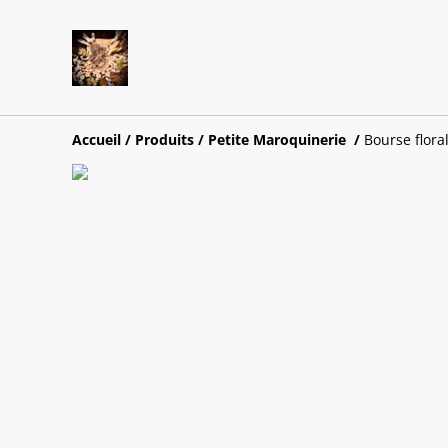
Accueil
/
Produits
/
Petite Maroquinerie
/
Bourse flora