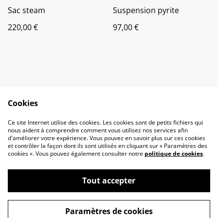
Sac steam
Suspension pyrite
220,00 €
97,00 €
Cookies
Contact Us
Legal Terms
Ce site Internet utilise des cookies. Les cookies sont de petits fichiers qui
Privacy Policy
Cookie Policy
nous aident à comprendre comment vous utilisez nos services afin
d'améliorer votre expérience. Vous pouvez en savoir plus sur ces cookies
et contrôler la façon dont ils sont utilisés en cliquant sur « Paramètres des
cookies ». Vous pouvez également consulter notre
politique de cookies
.
Tout accepter
©
2026
Creaturecuir
Paramètres de cookies
powered by