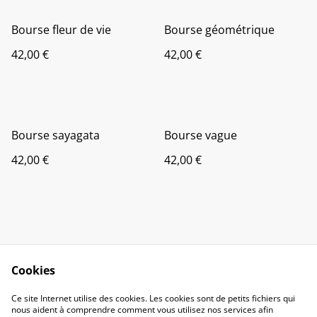
Bourse fleur de vie
Bourse géométrique
42,00 €
42,00 €
Bourse sayagata
Bourse vague
42,00 €
42,00 €
Cookies
Contact Us
Legal Terms
Ce site Internet utilise des cookies. Les cookies sont de petits fichiers qui
Privacy Policy
Cookie Policy
nous aident à comprendre comment vous utilisez nos services afin