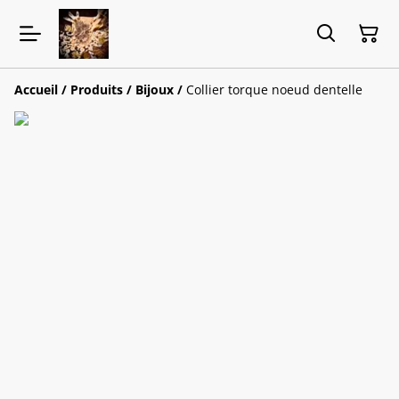
Accueil
/
Produits
/
Bijoux
/
Collier torque noeud dentelle