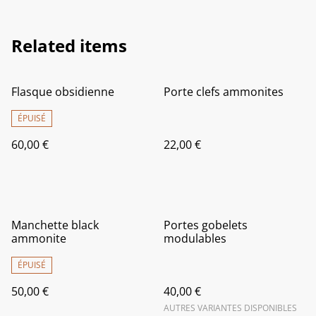
Related items
Flasque obsidienne
Porte clefs ammonites
ÉPUISÉ
60,00 €
22,00 €
Manchette black
Portes gobelets
ammonite
modulables
ÉPUISÉ
50,00 €
40,00 €
AUTRES VARIANTES DISPONIBLES