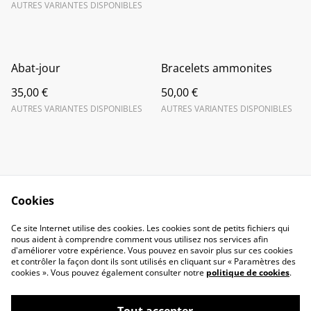
AUTRES VARIANTES DISPONIBLES
Abat-jour
Bracelets ammonites
35,00 €
50,00 €
AUTRES VARIANTES DISPONIBLES
AUTRES VARIANTES DISPONIBLES
Cookies
Contact Us
Legal Terms
Ce site Internet utilise des cookies. Les cookies sont de petits fichiers qui
Privacy Policy
Cookie Policy
nous aident à comprendre comment vous utilisez nos services afin
d'améliorer votre expérience. Vous pouvez en savoir plus sur ces cookies
et contrôler la façon dont ils sont utilisés en cliquant sur « Paramètres des
cookies ». Vous pouvez également consulter notre
politique de cookies
.