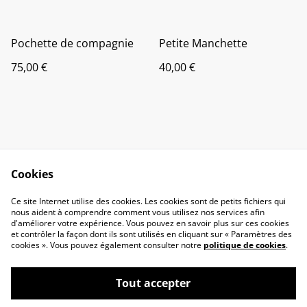
Pochette de compagnie
Petite Manchette
75,00 €
40,00 €
Cookies
Contact Us
Legal Terms
Ce site Internet utilise des cookies. Les cookies sont de petits fichiers qui
Privacy Policy
Cookie Policy
nous aident à comprendre comment vous utilisez nos services afin
d'améliorer votre expérience. Vous pouvez en savoir plus sur ces cookies
et contrôler la façon dont ils sont utilisés en cliquant sur « Paramètres des
cookies ». Vous pouvez également consulter notre
politique de cookies
.
Tout accepter
©
2026
Creaturecuir