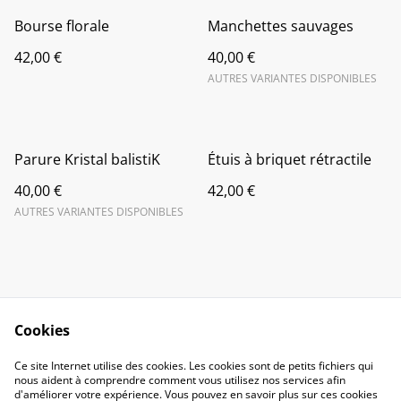
Bourse florale
Manchettes sauvages
42,00 €
40,00 €
AUTRES VARIANTES DISPONIBLES
Parure Kristal balistiK
Étuis à briquet rétractile
40,00 €
42,00 €
AUTRES VARIANTES DISPONIBLES
Cookies
Contact Us
Legal Terms
Ce site Internet utilise des cookies. Les cookies sont de petits fichiers qui
Privacy Policy
Cookie Policy
nous aident à comprendre comment vous utilisez nos services afin
d'améliorer votre expérience. Vous pouvez en savoir plus sur ces cookies