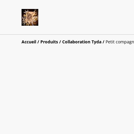
Accueil
/
Produits
/
Collaboration Tyda
/
Petit compag