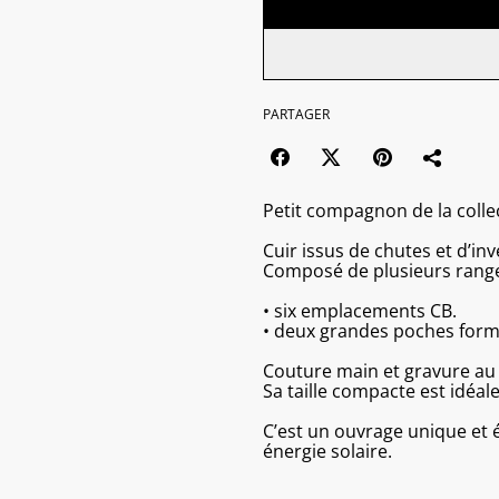
PARTAGER
Petit compagnon de la collec
Cuir issus de chutes et d’in
Composé de plusieurs rang
• six emplacements CB.
• deux grandes poches format
Couture main et gravure au 
Sa taille compacte est idéa
C’est un ouvrage unique et
énergie solaire.