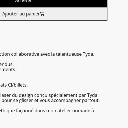
Acheter
Ajouter au panier
tion collaborative avec la talentueuse Tyda.
vendus.
ements :
s CI/billets.
laser du design conçu spécialement par Tyda.
le pour se glisser et vous accompagner partout.
 éthique façonné dans mon atelier nomade à