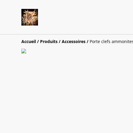
Accueil
/
Produits
/
Accessoires
/
Porte clefs ammonite