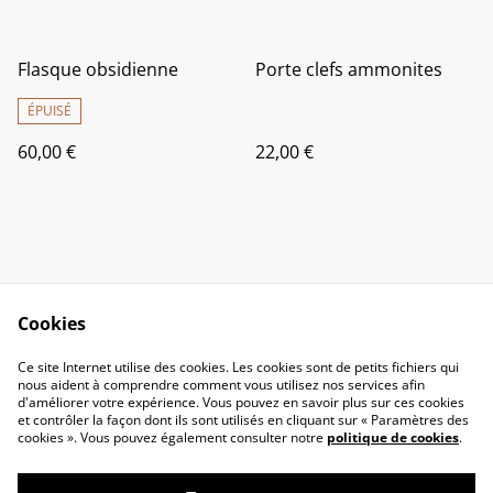
Flasque obsidienne
Porte clefs ammonites
ÉPUISÉ
60,00 €
22,00 €
Cookies
Contact Us
Legal Terms
Ce site Internet utilise des cookies. Les cookies sont de petits fichiers qui
Privacy Policy
Cookie Policy
nous aident à comprendre comment vous utilisez nos services afin
d'améliorer votre expérience. Vous pouvez en savoir plus sur ces cookies
et contrôler la façon dont ils sont utilisés en cliquant sur « Paramètres des
cookies ». Vous pouvez également consulter notre
politique de cookies
.