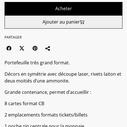
Acheter
Ajouter au panier
PARTAGER
Portefeuille très grand format.
Décors en symétrie avec découpe laser, rivets laiton et
deux moitiés d’une ammonite.
Grande contenance, permet d’accueillir :
8 cartes format CB
2 emplacements formats tickets/billets
1 poche zip centrale pour la monnaie