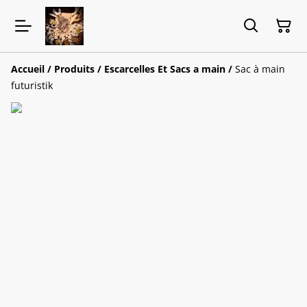
Accueil
/
Produits
/
Escarcelles Et Sacs a main
/
Sac à main
futuristik