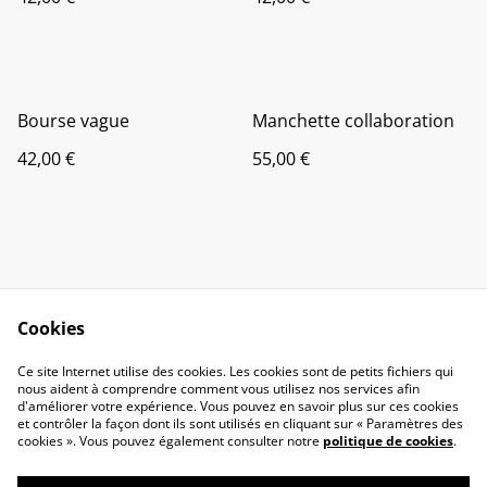
Bourse vague
Manchette collaboration
42,00 €
55,00 €
Cookies
Contact Us
Legal Terms
Ce site Internet utilise des cookies. Les cookies sont de petits fichiers qui
Privacy Policy
Cookie Policy
nous aident à comprendre comment vous utilisez nos services afin
d'améliorer votre expérience. Vous pouvez en savoir plus sur ces cookies
et contrôler la façon dont ils sont utilisés en cliquant sur « Paramètres des
cookies ». Vous pouvez également consulter notre
politique de cookies
.