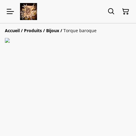
Accueil
/
Produits
/
Bijoux
/
Torque baroque