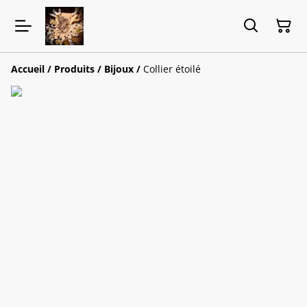
Accueil
/
Produits
/
Bijoux
/
Collier étoilé