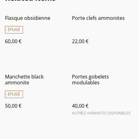
Flasque obsidienne
Porte clefs ammonites
ÉPUISÉ
60,00 €
22,00 €
Manchette black
Portes gobelets
ammonite
modulables
ÉPUISÉ
50,00 €
40,00 €
AUTRES VARIANTES DISPONIBLES