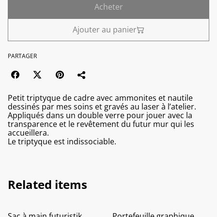
Acheter
Ajouter au panier
PARTAGER
Petit triptyque de cadre avec ammonites et nautile
dessinés par mes soins et gravés au laser à l’atelier.
Appliqués dans un double verre pour jouer avec la
transparence et le revêtement du futur mur qui les
accueillera.
Le triptyque est indissociable.
Related items
Sac à main futuristik
Portefeuille graphique