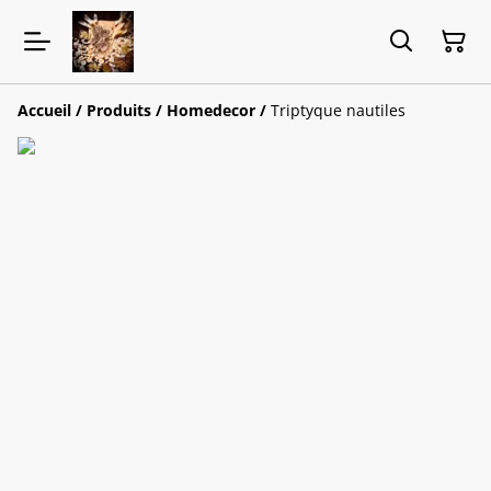
Accueil
/
Produits
/
Homedecor
/
Triptyque nautiles