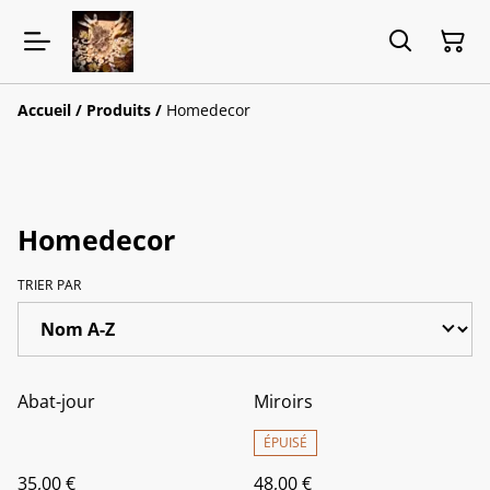
Accueil
/
Produits
/
Homedecor
Homedecor
TRIER PAR
Abat-jour
Miroirs
ÉPUISÉ
35,00 €
48,00 €